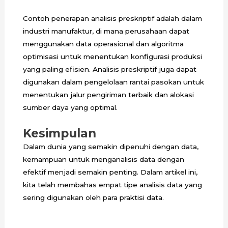
Contoh penerapan analisis preskriptif adalah dalam
industri manufaktur, di mana perusahaan dapat
menggunakan data operasional dan algoritma
optimisasi untuk menentukan konfigurasi produksi
yang paling efisien. Analisis preskriptif juga dapat
digunakan dalam pengelolaan rantai pasokan untuk
menentukan jalur pengiriman terbaik dan alokasi
sumber daya yang optimal.
Kesimpulan
Dalam dunia yang semakin dipenuhi dengan data,
kemampuan untuk menganalisis data dengan
efektif menjadi semakin penting. Dalam artikel ini,
kita telah membahas empat tipe analisis data yang
sering digunakan oleh para praktisi data.