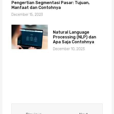
Pengertian Segmentasi Pasar: Tujuan,
Manfaat dan Contohnya
December 15, 2023
Natural Language
Processing (NLP) dan
Apa Saja Contohnya
December 10, 2023