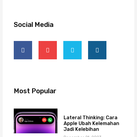
Social Media
Most Popular
Lateral Thinking: Cara
Apple Ubah Kelemahan
Jadi Kelebihan