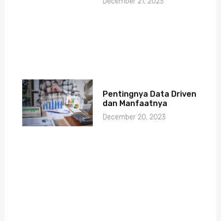
December 21, 2023
Pentingnya Data Driven
dan Manfaatnya
December 20, 2023