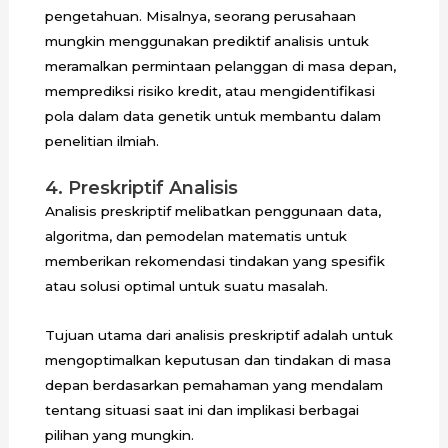
pengetahuan. Misalnya, seorang perusahaan
mungkin menggunakan prediktif analisis untuk
meramalkan permintaan pelanggan di masa depan,
memprediksi risiko kredit, atau mengidentifikasi
pola dalam data genetik untuk membantu dalam
penelitian ilmiah.
4. Preskriptif Analisis
Analisis preskriptif melibatkan penggunaan data,
algoritma, dan pemodelan matematis untuk
memberikan rekomendasi tindakan yang spesifik
atau solusi optimal untuk suatu masalah.
Tujuan utama dari analisis preskriptif adalah untuk
mengoptimalkan keputusan dan tindakan di masa
depan berdasarkan pemahaman yang mendalam
tentang situasi saat ini dan implikasi berbagai
pilihan yang mungkin.