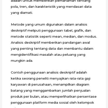
adalah untuk memberikan pemahaman tentang
pola, tren, dan karakteristik yang mendasari data
yang diamati.
Metode yang umum digunakan dalam analisis
deskriptif meliputi penggunaan tabel, grafik, dan
metode statistik seperti mean, median, dan modus.
Analisis deskriptif memberikan pandangan awal
yang penting tentang data dan membantu dalam
mengidentifikasi masalah atau peluang yang
mungkin ada.
Contoh penggunaan analisis deskriptif adalah
ketika seorang peneliti menyajikan rata-rata gaji
karyawan di perusahaan, menampilkan diagram
batang yang menggambarkan jumlah penjualan
produk per bulan, atau memperlihatkan persentase
penggunaan platform media sosial oleh kelompok