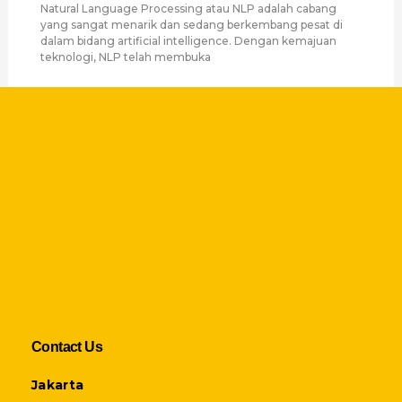
Natural Language Processing atau NLP adalah cabang
yang sangat menarik dan sedang berkembang pesat di
dalam bidang artificial intelligence. Dengan kemajuan
teknologi, NLP telah membuka
Contact Us
Jakarta