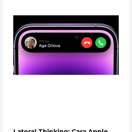
Lateral Thinking: Cara Apple