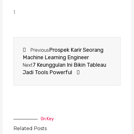
Prospek Karir Seorang
Previous
Machine Learning Engineer
7 Keunggulan Ini Bikin Tableau
Next
Jadi Tools Powerful
On Key
Related Posts