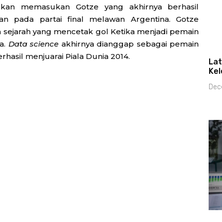
an memasukan Gotze yang akhirnya berhasil
n pada partai final melawan Argentina. Gotze
sejarah yang mencetak gol Ketika menjadi pemain
ia.
Data science
akhirnya dianggap sebagai pemain
asil menjuarai Piala Dunia 2014.
Lat
Kel
Dec