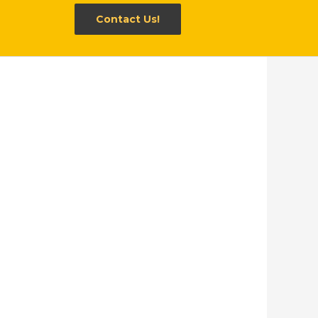
Contact Us!