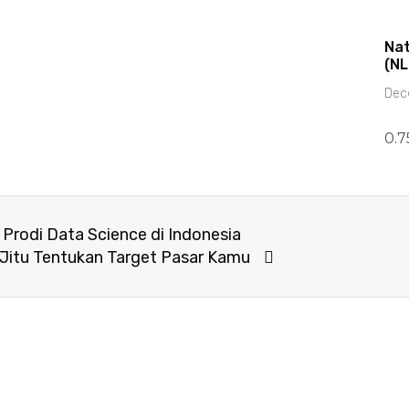
Nat
(NL
Dec
rodi Data Science di Indonesia
 Jitu Tentukan Target Pasar Kamu