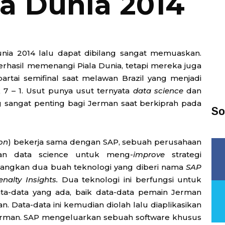
la Dunia 2014
nia 2014 lalu dapat dibilang sangat memuaskan.
erhasil memenangi Piala Dunia, tetapi mereka juga
rtai semifinal saat melawan Brazil yang menjadi
7 – 1. Usut punya usut ternyata
data science
dan
 sangat penting bagi Jerman saat berkiprah pada
So
on
) bekerja sama dengan SAP, sebuah perusahaan
 data science untuk meng-
improve
strategi
ngkan dua buah teknologi yang diberi nama
SAP
nalty Insights.
Dua teknologi ini berfungsi untuk
ta-data yang ada, baik data-data pemain Jerman
 Data-data ini kemudian diolah lalu diaplikasikan
jerman. SAP mengeluarkan sebuah software khusus