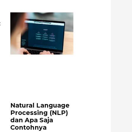
:
Natural Language
Processing (NLP)
dan Apa Saja
Contohnya