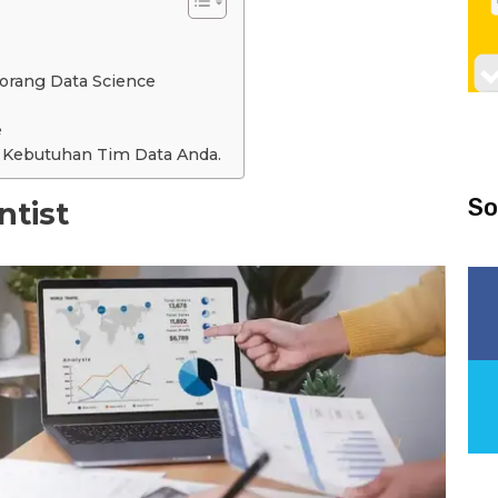
eorang Data Science
e
g Kebutuhan Tim Data Anda.
So
ntist