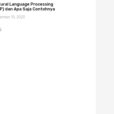
ural Language Processing
P) dan Apa Saja Contohnya
ember 10, 2023