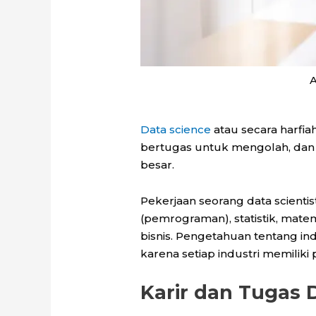
A
Data science
atau secara harfia
bertugas untuk mengolah, dan m
besar.
Pekerjaan seorang data scient
(pemrograman), statistik, mate
bisnis. Pengetahuan tentang indus
karena setiap industri memiliki
Karir dan Tugas 