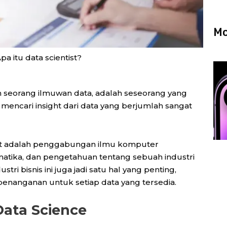
Mo
pa itu data scientist?
h seorang ilmuwan data, adalah seseorang yang
encari insight dari data yang berjumlah sangat
ist adalah penggabungan ilmu komputer
matika, dan pengetahuan tentang sebuah industri
tri bisnis ini juga jadi satu hal yang penting,
 penanganan untuk setiap data yang tersedia.
Data Science