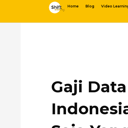
Home
Blog
Video Learnin
Gaji Data
Indonesia