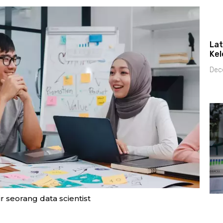
Lat
Kel
Dec
ir seorang data scientist