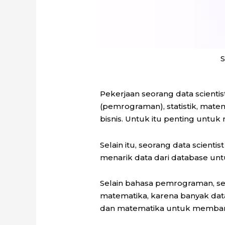
S
Pekerjaan seorang data scient
(pemrograman), statistik, mate
bisnis. Untuk itu penting unt
Selain itu, seorang data scien
menarik data dari database unt
Selain bahasa pemrograman, seor
matematika, karena banyak data
dan matematika untuk membang