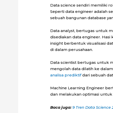
Data science sendiri memiliki r
Seperti data engineer adalah 
sebuah bangunan database yan
Data analyst, bertugas untuk 
disediakan data engineer. Hasi 
insight berbentuk visualisas
di dalam perusahaan.
Data scientist bertugas untuk m
mengolah data dilatih ke dala
analisa prediktif
dari sebuah dat
Machine Learning Engineer be
dan melakukan optimasi untuk k
Baca juga:
9 Tren Data Science