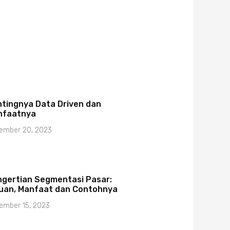
tingnya Data Driven dan
nfaatnya
ember 20, 2023
gertian Segmentasi Pasar:
uan, Manfaat dan Contohnya
ember 15, 2023