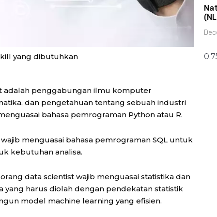
Nat
(NL
Dec
kill yang dibutuhkan
ist adalah penggabungan ilmu komputer
matika, dan pengetahuan tentang sebuah industri
uk menguasai bahasa pemrograman Python atau R.
tist wajib menguasai bahasa pemrograman SQL untuk
uk kebutuhan analisa.
ang data scientist wajib menguasai statistika dan
 yang harus diolah dengan pendekatan statistik
un model machine learning yang efisien.