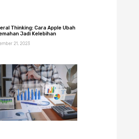
eral Thinking: Cara Apple Ubah
emahan Jadi Kelebihan
ember 21, 2023