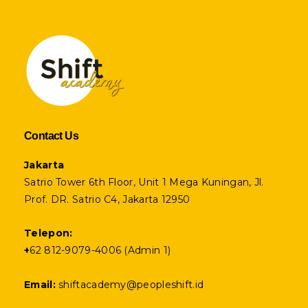
Contact Us
Jakarta
Satrio Tower 6th Floor, Unit 1 Mega Kuningan, Jl.
Prof. DR. Satrio C4, Jakarta 12950
Telepon:
+
62 812-9079-4006 (Admin 1)
Email:
shiftacademy@peopleshift.id