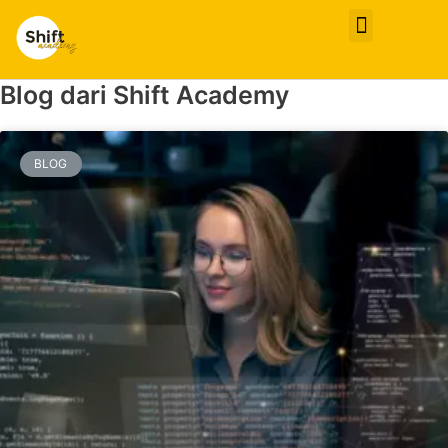
Video Learning
Blog dari Shift Academy
BLOG