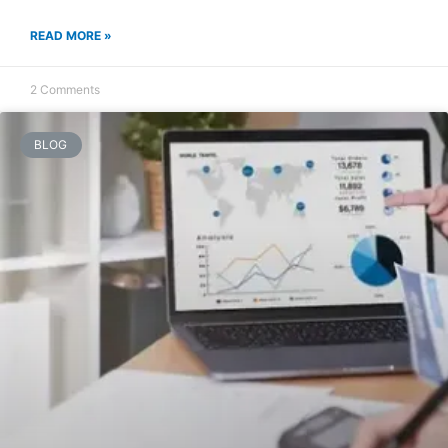
READ MORE »
2 Comments
BLOG