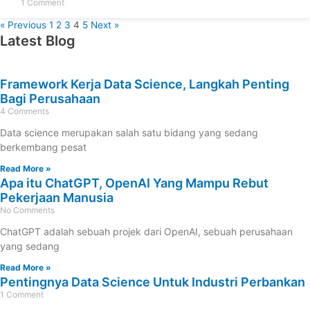
1 Comment
« Previous
1
2
3
4
5
Next »
Latest Blog
Framework Kerja Data Science, Langkah Penting
Bagi Perusahaan
4 Comments
Data science merupakan salah satu bidang yang sedang
berkembang pesat
Read More »
Apa itu ChatGPT, OpenAI Yang Mampu Rebut
Pekerjaan Manusia
No Comments
ChatGPT adalah sebuah projek dari OpenAI, sebuah perusahaan
yang sedang
Read More »
Pentingnya Data Science Untuk Industri Perbankan
1 Comment