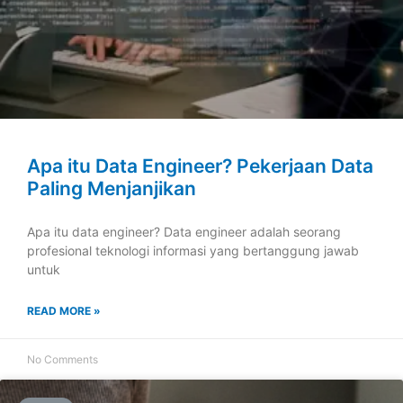
Apa itu Data Engineer? Pekerjaan Data
Paling Menjanjikan
Apa itu data engineer? Data engineer adalah seorang
profesional teknologi informasi yang bertanggung jawab
untuk
READ MORE »
No Comments