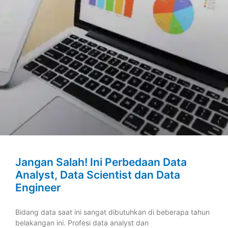
Jangan Salah! Ini Perbedaan Data
Analyst, Data Scientist dan Data
Engineer
Bidang data saat ini sangat dibutuhkan di beberapa tahun
belakangan ini. Profesi data analyst dan